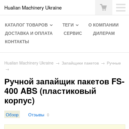
Hualian Machinery Ukraine
КАТАЛОГ ТОВАРОВ
ТЕГИ
О КОМПАНИИ
ДОСТАВКА И ОПЛАТА
СЕРВИС
ДИЛЕРАМ
КОНТАКТЫ
Hualian Machinery Ukraine
→
Запайщики пакетов
→
Ручные
→
Ручной запайщик пакетов FS-
400 ABS (пластиковый
корпус)
Обзор
Отзывы
0