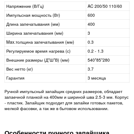
Напряжение (В/Гц)
AC 200/50 110/60
Импульсная мощность (Вт)
600
Длина запечатывания (мм)
400
Ширина запечатывания (мм)
3
Max.толщина запечатывания (мм)
0.3
Регулируемое время нагрева (с)
0.2 - 1.3
Внешние размеры (Д*Ш*В) (мм)
540*85*280
Вес нетто (кг)
3.7
Гарантия
3 месяца
Ручной импульсный запайщик средних размеров, обладает
запаечной планкой на 400мм и шириной шва 2.5-3 мм. Корпус
- пластик. Запайщик подходит для запайки готовых пакетов,
мелкой фасовки, а так же в бытовом использовании.
Особенности ручного запайщика