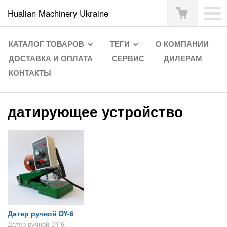
Hualian Machinery Ukraine
КАТАЛОГ ТОВАРОВ
ТЕГИ
О КОМПАНИИ
ДОСТАВКА И ОПЛАТА
СЕРВИС
ДИЛЕРАМ
КОНТАКТЫ
датирующее устройство
Датер ручной DY-6
Датер ручной DY-6.