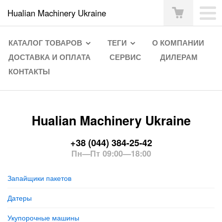
Hualian Machinery Ukraine
КАТАЛОГ ТОВАРОВ
ТЕГИ
О КОМПАНИИ
ДОСТАВКА И ОПЛАТА
СЕРВИС
ДИЛЕРАМ
КОНТАКТЫ
Hualian Machinery Ukraine
+38 (044) 384-25-42
Пн—Пт 09:00—18:00
Запайщики пакетов
Датеры
Укупорочные машины