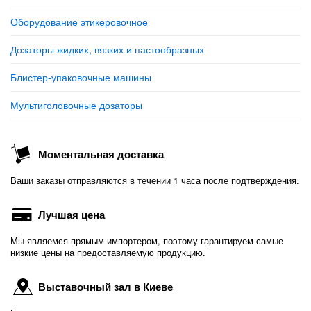
Оборудование этикеровочное
Дозаторы жидких, вязких и пастообразных
Блистер-упаковочные машины
Мультиголовочные дозаторы
Моментальная доставка
Ваши заказы отправляются в течении 1 часа после подтверждения.
Лучшая цена
Мы являемся прямым импортером, поэтому гарантируем самые
низкие цены на предоставляемую продукцию.
Выставочный зал в Киеве