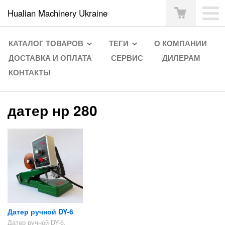
Hualian Machinery Ukraine
КАТАЛОГ ТОВАРОВ
ТЕГИ
О КОМПАНИИ
ДОСТАВКА И ОПЛАТА
СЕРВИС
ДИЛЕРАМ
КОНТАКТЫ
датер нр 280
Датер ручной DY-6
Датер ручной DY-6.