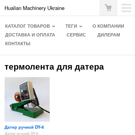
Hualian Machinery Ukraine
КАТАЛОГ ТОВАРОВ
ТЕГИ
О КОМПАНИИ
ДОСТАВКА И ОПЛАТА
СЕРВИС
ДИЛЕРАМ
КОНТАКТЫ
термолента для датера
Датер ручной DY-6
Датер ручной DY-6.