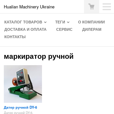
Hualian Machinery Ukraine
КАТАЛОГ ТОВАРОВ
ТЕГИ
О КОМПАНИИ
ДОСТАВКА И ОПЛАТА
СЕРВИС
ДИЛЕРАМ
КОНТАКТЫ
маркиратор ручной
Датер ручной DY-6
Датер ручной DY-6.